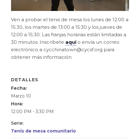
Ven a probar el tenis de mesa los lunes de 12:00 a
15:30, los martes de 13:00 a 15:30 y los jueves de
12:00 a 15:30. Las franjas horarias están limitadas a
30 minutos. Inscríbete
aquí
o envía un correo
electrónico a cycchinatown@cycsf.org para
obtener más información.
DETALLES
Fecha:
Marzo 10
Hora:
12:00 PM - 3:30 PM
Serie:
Tenis de mesa comunitario