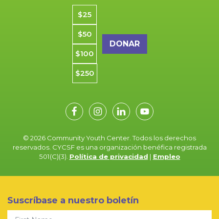
Importe de la donación
$25
$50
$100
$250
© 2026 Community Youth Center. Todos los derechos
reservados. CYCSF es una organización benéfica registrada
501(C)(3).
Política de privacidad
|
Empleo
Suscríbase a nuestro boletín
First Name