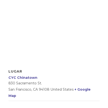
LUGAR
CYC Chinatown
830 Sacramento St.
San Francisco
,
CA
94108
United States
+ Google
Map