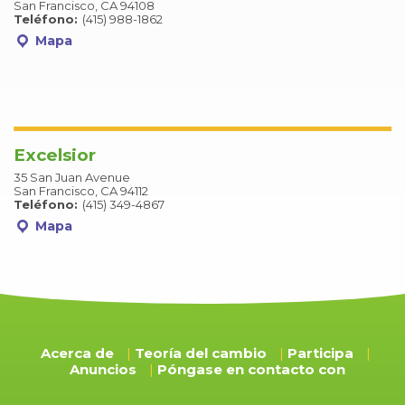
San Francisco, CA 94108
Teléfono:
(415) 988-1862
Mapa
Excelsior
35 San Juan Avenue
San Francisco, CA 94112
Teléfono:
(415) 349-4867
Mapa
Acerca de
Teoría del cambio
Participa
Anuncios
Póngase en contacto con