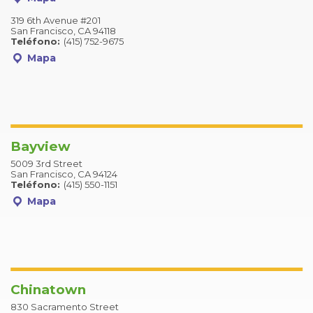
319 6th Avenue #201
San Francisco, CA 94118
Teléfono:
(415) 752-9675
Mapa
Bayview
5009 3rd Street
San Francisco, CA 94124
Teléfono:
(415) 550-1151
Mapa
Chinatown
830 Sacramento Street