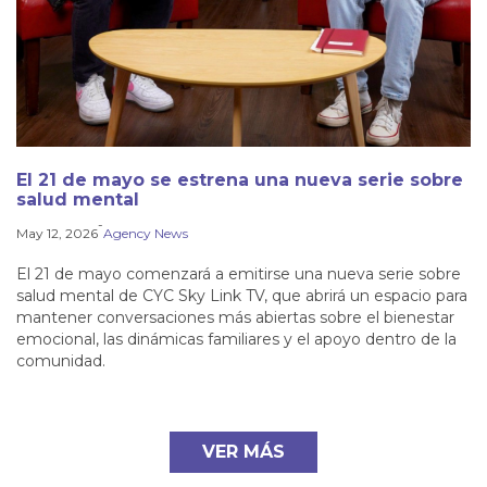
El 21 de mayo se estrena una nueva serie sobre
salud mental
-
May 12, 2026
Agency News
El 21 de mayo comenzará a emitirse una nueva serie sobre
salud mental de CYC Sky Link TV, que abrirá un espacio para
mantener conversaciones más abiertas sobre el bienestar
emocional, las dinámicas familiares y el apoyo dentro de la
comunidad.
VER MÁS