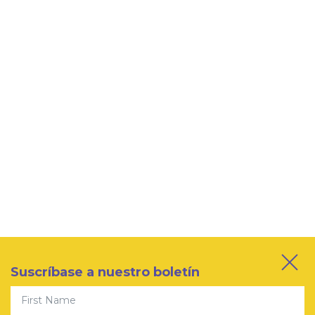
Suscríbase a nuestro boletín
First Name