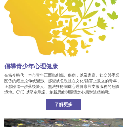
倡導青少年心理健康
在當今時代，本市青年正面臨創傷、疾病，以及家庭、社交與學業
關係的嚴重拉伸或變形。那些被忽視且在文化/語言上孤立的青年，
正瀕臨進一步落後於人、無法獲得關鍵心理健康與支援服務的危險
境地。CYC 以堅定承諾、創新思維與關懷之心應對這些挑戰。
了解更多