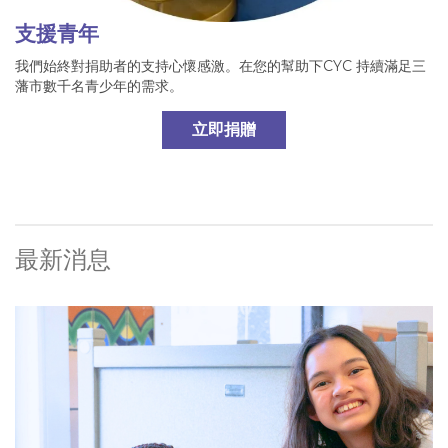
支援青年
我們始終對捐助者的支持心懷感激。在您的幫助下CYC 持續滿足三
藩市數千名青少年的需求。
立即捐贈
最新消息