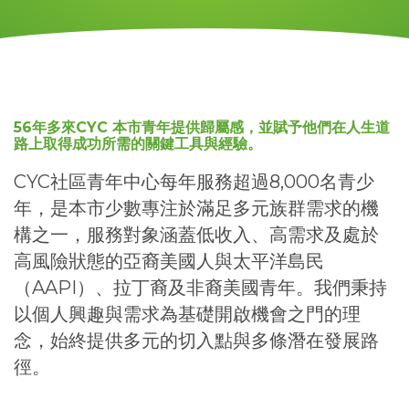
56年多來CYC 本市青年提供歸屬感，並賦予他們在人生道
路上取得成功所需的關鍵工具與經驗。
CYC社區青年中心每年服務超過8,000名青少
年，是本市少數專注於滿足多元族群需求的機
構之一，服務對象涵蓋低收入、高需求及處於
高風險狀態的亞裔美國人與太平洋島民
（AAPI）、拉丁裔及非裔美國青年。我們秉持
以個人興趣與需求為基礎開啟機會之門的理
念，始終提供多元的切入點與多條潛在發展路
徑。