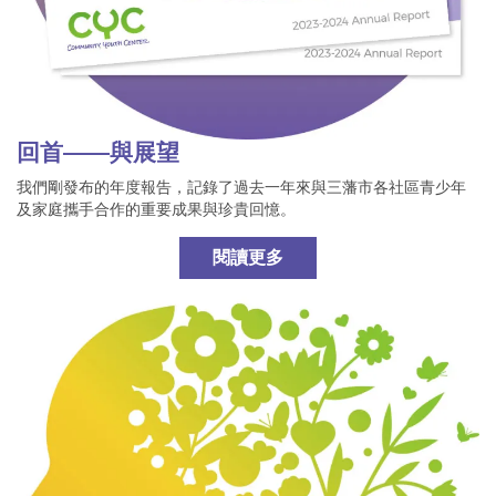
回首——與展望
我們剛發布的年度報告，記錄了過去一年來與三藩市各社區青少年
及家庭攜手合作的重要成果與珍貴回憶。
閱讀更多