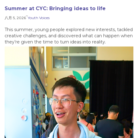
Summer at CYC: Bringing ideas to life
–
八月 5, 2026
Youth Voices
This summer, young people explored new interests, tackled
creative challenges, and discovered what can happen when
they’re given the time to turn ideas into reality.