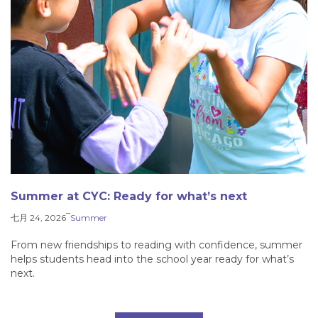
Summer at CYC: Ready for what’s next
–
七月 24, 2026
Summer
From new friendships to reading with confidence, summer
helps students head into the school year ready for what’s
next.