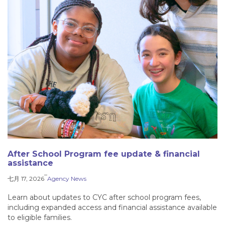
After School Program fee update & financial
assistance
–
七月 17, 2026
Agency News
Learn about updates to CYC after school program fees,
including expanded access and financial assistance available
to eligible families.