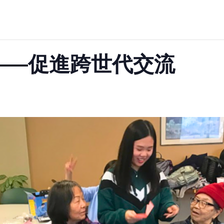
——促進跨世代交流