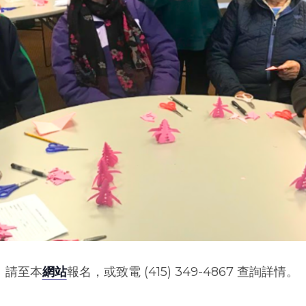
。請至本
網站
報名，或致電 (415) 349-4867 查詢詳情。