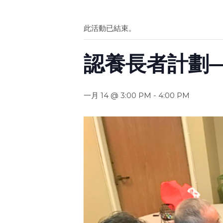
此活動已結束。
認養長者計劃
一月 14 @ 3:00 PM
-
4:00 PM