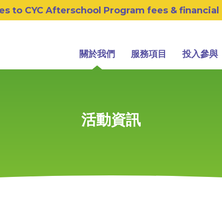
s to CYC Afterschool Program fees & financial
關於我們
服務項目
投入參與
活動資訊