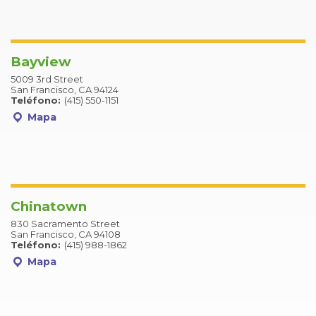
Bayview
5009 3rd Street
San Francisco, CA 94124
Teléfono:
(415) 550-1151
Mapa
Chinatown
830 Sacramento Street
San Francisco, CA 94108
Teléfono:
(415) 988-1862
Mapa