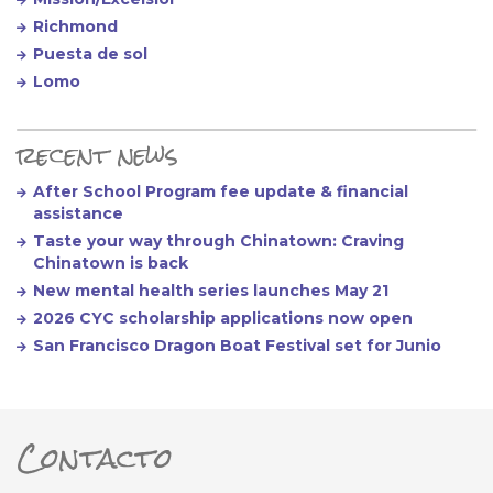
Richmond
Puesta de sol
Lomo
recent news
After School Program fee update & financial
assistance
Taste your way through Chinatown: Craving
Chinatown is back
New mental health series launches May 21
2026 CYC scholarship applications now open
San Francisco Dragon Boat Festival set for Junio
Contacto
ter