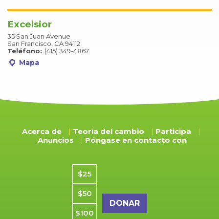
Excelsior
35 San Juan Avenue
San Francisco, CA 94112
Teléfono:
(415) 349-4867
Mapa
Acerca de
Teoría del cambio
Participa
Anuncios
Póngase en contacto con
Importe de la donación
$25
$50
$100