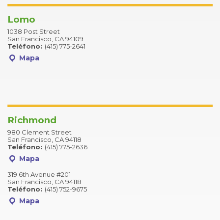
Lomo
1038 Post Street
San Francisco, CA 94109
Teléfono:
(415) 775-2641
Mapa
Richmond
980 Clement Street
San Francisco, CA 94118
Teléfono:
(415) 775-2636
Mapa
319 6th Avenue #201
San Francisco, CA 94118
Teléfono:
(415) 752-9675
Mapa