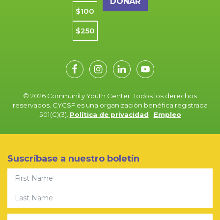
$100
$250
© 2026 Community Youth Center. Todos los derechos
reservados. CYCSF es una organización benéfica registrada
501(C)(3).
Política de privacidad
|
Empleo
Suscríbase a nuestro boletín
First Name
Last Name
Email