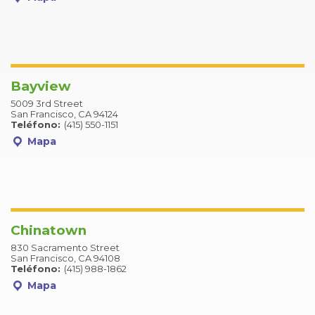
Bayview
5009 3rd Street
San Francisco, CA 94124
Teléfono:
(415) 550-1151
Mapa
Chinatown
830 Sacramento Street
San Francisco, CA 94108
Teléfono:
(415) 988-1862
Mapa