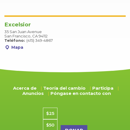
Excelsior
35 San Juan Avenue
San Francisco, CA 94112
Teléfono:
(415) 349-4867
Mapa
Acerca de
Teoría del cambio
Participa
Anuncios
Póngase en contacto con
Importe de la donación
$25
$50