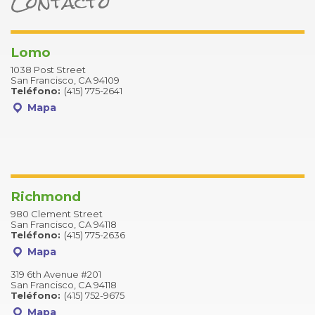
Contacto
Lomo
1038 Post Street
San Francisco, CA 94109
Teléfono:
(415) 775-2641
Mapa
Richmond
980 Clement Street
San Francisco, CA 94118
Teléfono:
(415) 775-2636
Mapa
319 6th Avenue #201
San Francisco, CA 94118
Teléfono:
(415) 752-9675
Mapa