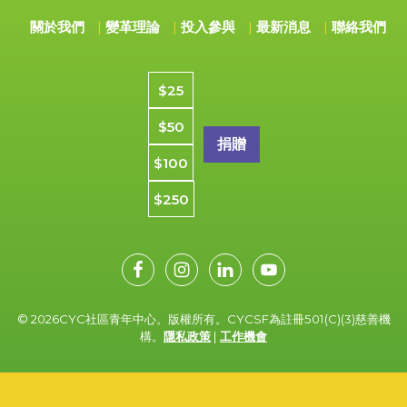
關於我們
變革理論
投入參與
最新消息
聯絡我們
捐款金額
$25
$50
$100
$250
© 2026CYC社區青年中心。版權所有。CYCSF為註冊501(C)(3)慈善機
構。
隱私政策
|
工作機會