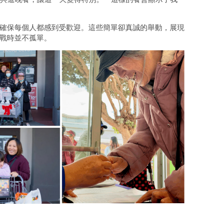
確保每個人都感到受歡迎。這些簡單卻真誠的舉動，展現
戰時並不孤單。