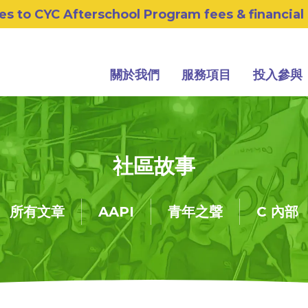
s to CYC Afterschool Program fees & financial
關於我們
服務項目
投入參與
社區故事
所有文章
AAPI
青年之聲
C 內部