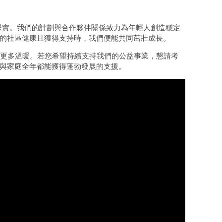
為堅實。我們的計劃與合作夥伴關係致力為年輕人創造穩定
的社區健康且獲得支持時，我們便能共同茁壯成長。
來更多溫暖。若您希望持續支持我們的公益事業，懇請考
與家庭全年都能獲得蓬勃發展的支援。