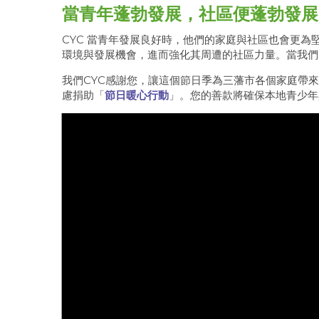
當青年蓬勃發展，社區便蓬勃發展
CYC 當青年發展良好時，他們的家庭與社區也會更
環境與發展機會，進而強化其周遭的社區力量。當我們
我們CYC感謝您，讓這個節日季為三藩市各個家庭帶
慮捐助「
節日暖心行動
」。您的善款將確保本地青少年