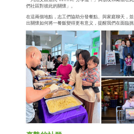
們社區對彼此的關懷」。
在這兩個地點，志工們協助分發餐點、與家庭聊天，並
出關懷如何將一餐飯變得更有意义，提醒我們在面臨挑