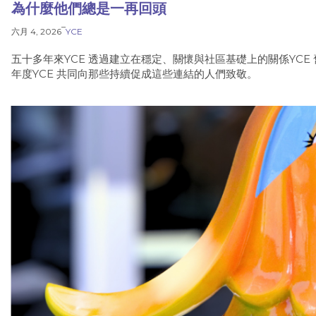
為什麼他們總是一再回頭
–
六月 4, 2026
YCE
五十多年來YCE 透過建立在穩定、關懷與社區基礎上的關係YCE 舊金
年度YCE 共同向那些持續促成這些連結的人們致敬。