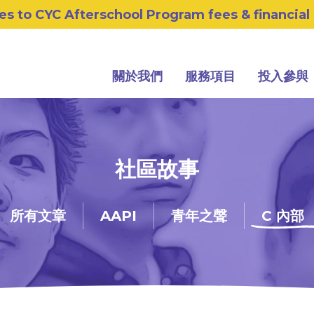
s to CYC Afterschool Program fees & financial
關於我們
服務項目
投入參與
社區故事
所有文章
AAPI
青年之聲
C 內部