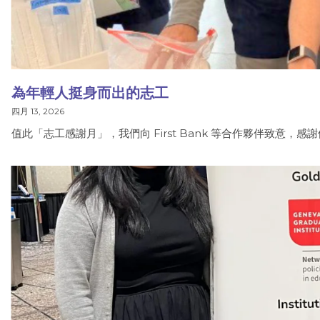
為年輕人挺身而出的志工
四月 13, 2026
值此「志工感謝月」，我們向 First Bank 等合作夥伴致意