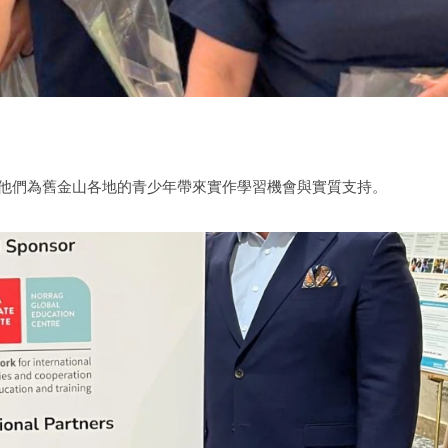
，感謝他們為舊金山各地的青少年帶來實作學習機會與實質支持。