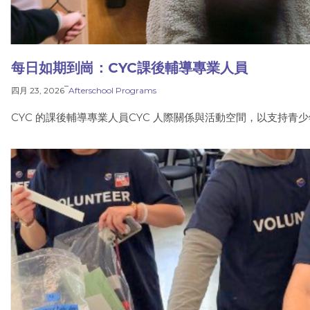
每日如期到崗：CYC課後輔導專業人員
–
四月 23, 2026
Afterschool Programs
CYC 的課後輔導專業人員CYC 人際關係與活動空間，以支持