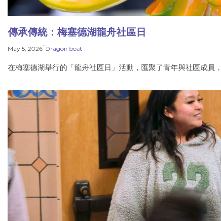
傳承傳統：梅塞德湖龍舟社區日
–
May 5, 2026
Dragon boat
在梅塞德湖舉行的「龍舟社區日」活動，匯聚了青年與社區成員