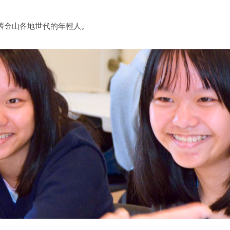
時支持舊金山各地世代的年輕人。