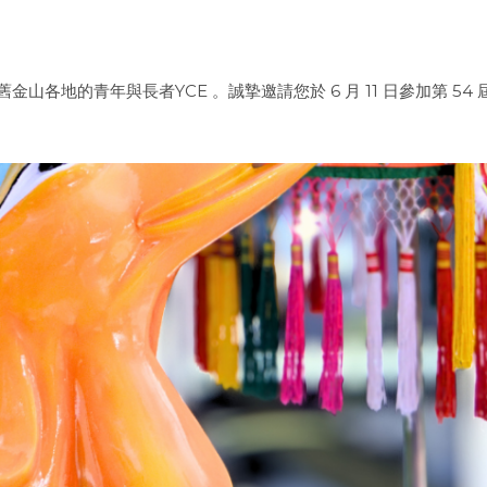
山各地的青年與長者YCE 。誠摯邀請您於 6 月 11 日參加第 54 屆