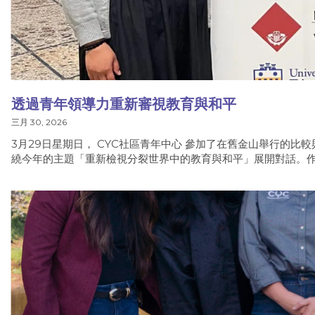
透過青年領導力重新審視教育與和平
三月 30, 2026
3月29日星期日， CYC社區青年中心 參加了在舊金山舉行的比
繞今年的主題「重新檢視分裂世界中的教育與和平」展開對話。作為本次