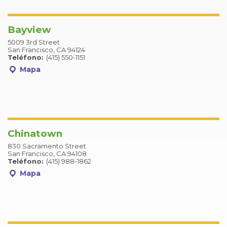
Bayview
5009 3rd Street
San Francisco, CA 94124
Teléfono:
(415) 550-1151
Mapa
Chinatown
830 Sacramento Street
San Francisco, CA 94108
Teléfono:
(415) 988-1862
Mapa