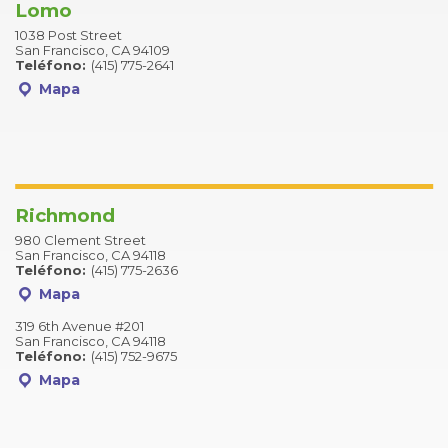
Lomo
1038 Post Street
San Francisco, CA 94109
Teléfono:
(415) 775-2641
Mapa
Richmond
980 Clement Street
San Francisco, CA 94118
Teléfono:
(415) 775-2636
Mapa
319 6th Avenue #201
San Francisco, CA 94118
Teléfono:
(415) 752-9675
Mapa