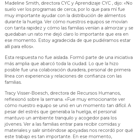
Madeline Smith, directora CYC y Aprendizaje CYC , dijo: «No
suelo ver los programas de cerca, por lo que para mí fue
muy importante ayudar con la distribución de alimentos
durante la huelga. Ver cómo nuestros equipos se movían
con tanta rapidez y cómo las familias venían a almorzar y se
quedaban un rato me dejó claro lo importante que era en
ese momento. Estoy agradecida de que pudiéramos estar
allí para ellos».
Esta respuesta no fue aislada. Formó parte de una iniciativa
más amplia que abarcó toda la ciudad. Lo que la hizo
posible fue una colaboración duradera, personal de primera
línea con experiencia y relaciones de confianza con las
familias.
Tracy Visser-Boesch, directora de Recursos Humanos,
reflexionó sobre la semana. «Fue muy emocionante ver
cómo nuestro equipo se unió en un momento tan difícil. A
pesar del estrés que generaba la huelga, el personal
mantuvo un ambiente tranquilo y acogedor para los
jóvenes. Ver a las familias entrar para recibir comidas y
materiales y salir sintiéndose apoyadas nos recordó por qué
este trabajo es tan importante. En ese momento,