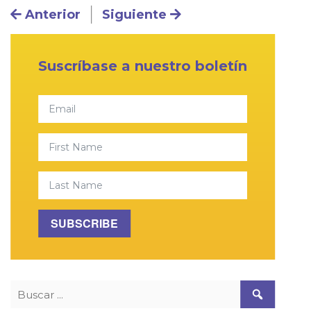
Navegación posterior
Anterior
Siguiente
Primary Sidebar
Suscríbase a nuestro boletín
Email
First Name
Last Name
SUBSCRIBE
Buscar: