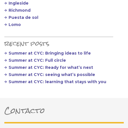
Ingleside
Richmond
Puesta de sol
Lomo
recent posts
Summer at CYC: Bringing ideas to life
Summer at CYC: Full circle
Summer at CYC: Ready for what’s next
Summer at CYC: seeing what’s possible
Summer at CYC: learning that stays with you
Contacto
ter