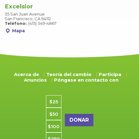
Excelsior
35 San Juan Avenue
San Francisco, CA 94112
Teléfono:
(415) 349-4867
Mapa
Acerca de
Teoría del cambio
Participa
Anuncios
Póngase en contacto con
Importe de la donación
$25
$50
$100
$250