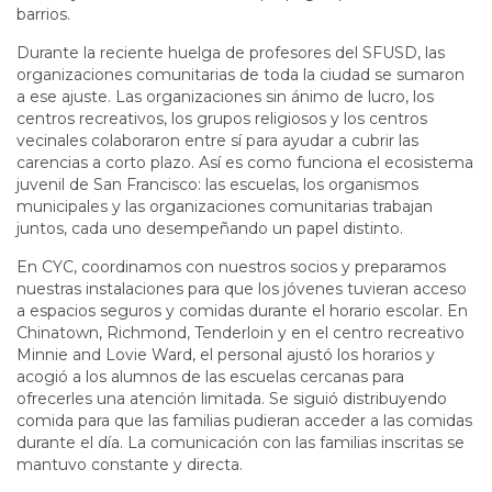
barrios.
Durante la reciente huelga de profesores del SFUSD, las
organizaciones comunitarias de toda la ciudad se sumaron
a ese ajuste. Las organizaciones sin ánimo de lucro, los
centros recreativos, los grupos religiosos y los centros
vecinales colaboraron entre sí para ayudar a cubrir las
carencias a corto plazo. Así es como funciona el ecosistema
juvenil de San Francisco: las escuelas, los organismos
municipales y las organizaciones comunitarias trabajan
juntos, cada uno desempeñando un papel distinto.
En CYC, coordinamos con nuestros socios y preparamos
nuestras instalaciones para que los jóvenes tuvieran acceso
a espacios seguros y comidas durante el horario escolar. En
Chinatown, Richmond, Tenderloin y en el centro recreativo
Minnie and Lovie Ward, el personal ajustó los horarios y
acogió a los alumnos de las escuelas cercanas para
ofrecerles una atención limitada. Se siguió distribuyendo
comida para que las familias pudieran acceder a las comidas
durante el día. La comunicación con las familias inscritas se
mantuvo constante y directa.