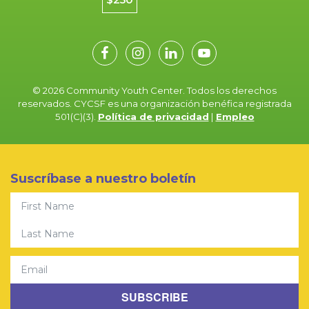
© 2026 Community Youth Center. Todos los derechos
reservados. CYCSF es una organización benéfica registrada
501(C)(3).
Política de privacidad
|
Empleo
Suscríbase a nuestro boletín
First Name
Last Name
Email
SUBSCRIBE