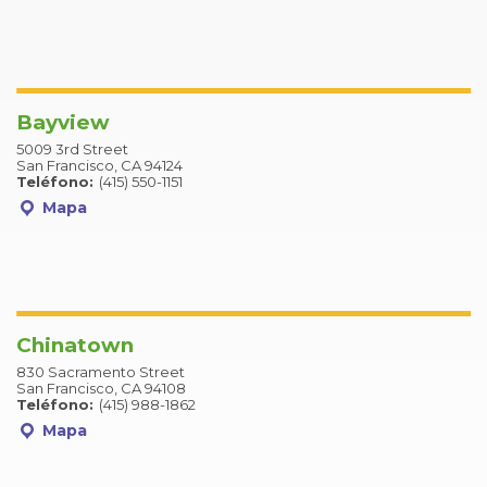
Bayview
5009 3rd Street
San Francisco, CA 94124
Teléfono:
(415) 550-1151
Mapa
Chinatown
830 Sacramento Street
San Francisco, CA 94108
Teléfono:
(415) 988-1862
Mapa