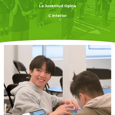
La Juventud Opina
C Interior