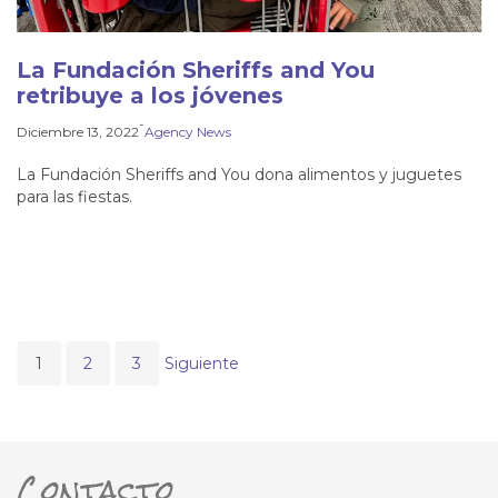
La Fundación Sheriffs and You
retribuye a los jóvenes
-
Diciembre 13, 2022
Agency News
La Fundación Sheriffs and You dona alimentos y juguetes
para las fiestas.
1
2
3
Siguiente
Contacto
ter