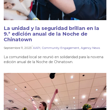
La unidad y la seguridad brillan en la
9.ª edición anual de la Noche de
Chinatown
-
Septiembre 11, 2023
AAPI
, 
Community Engagement
, 
Agency News
La comunidad local se reunió en solidaridad para la novena
edición anual de la Noche de Chinatown.