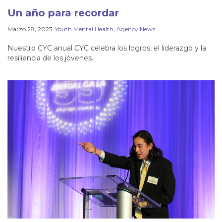
Un año para recordar
-
Marzo 28, 2023
Youth Mental Health
, 
Agency News
Nuestro CYC anual CYC celebra los logros, el liderazgo y la
resiliencia de los jóvenes.