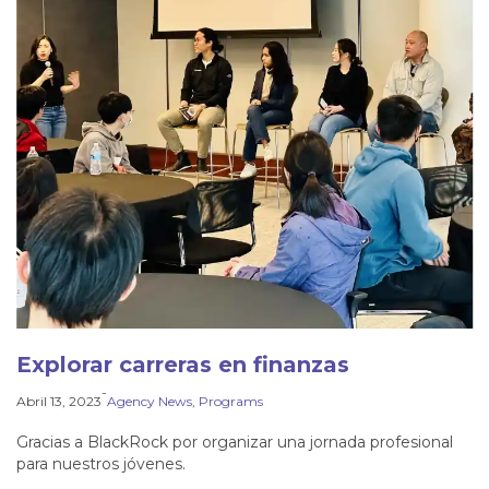
Explorar carreras en finanzas
-
Abril 13, 2023
Agency News
, 
Programs
Gracias a BlackRock por organizar una jornada profesional
para nuestros jóvenes.