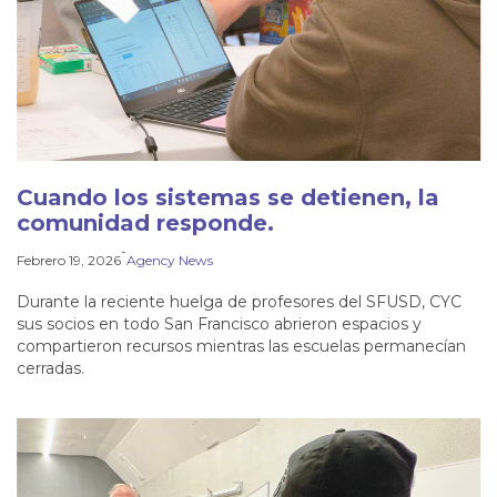
Cuando los sistemas se detienen, la
comunidad responde.
-
Febrero 19, 2026
Agency News
Durante la reciente huelga de profesores del SFUSD, CYC
sus socios en todo San Francisco abrieron espacios y
compartieron recursos mientras las escuelas permanecían
cerradas.