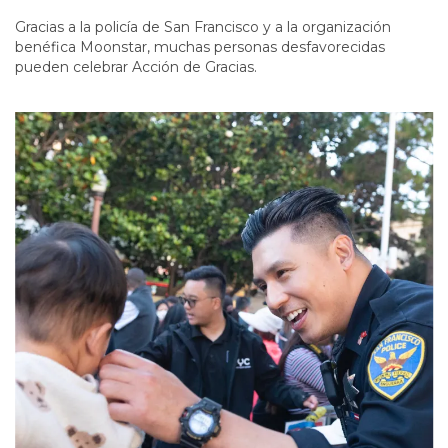
Gracias a la policía de San Francisco y a la organización
benéfica Moonstar, muchas personas desfavorecidas
pueden celebrar Acción de Gracias.