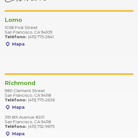
Lomo
1038 Post Street
San Francisco, CA 94109
Teléfono:
(415) 775-2641
Mapa
Richmond
980 Clement Street
San Francisco, CA 94118
Teléfono:
(415) 775-2636
Mapa
319 6th Avenue #201
San Francisco, CA 94118
Teléfono:
(415) 752-9675
Mapa