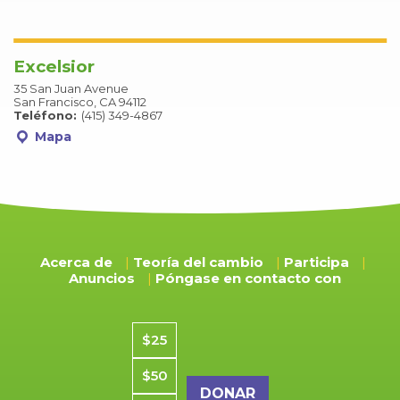
Excelsior
35 San Juan Avenue
San Francisco, CA 94112
Teléfono:
(415) 349-4867
Mapa
Acerca de
Teoría del cambio
Participa
Anuncios
Póngase en contacto con
Importe de la donación
$25
$50