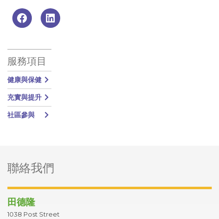
Primary Sidebar
服務項目
健康與保健
充實與提升
社區參與
聯絡我們
ter
田德隆
1038 Post Street