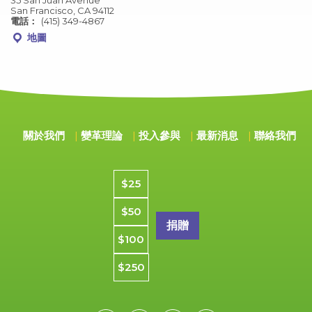
San Francisco, CA 94112
電話：
(415) 349-4867
地圖
關於我們
變革理論
投入參與
最新消息
聯絡我們
捐款金額
$25
$50
$100
$250