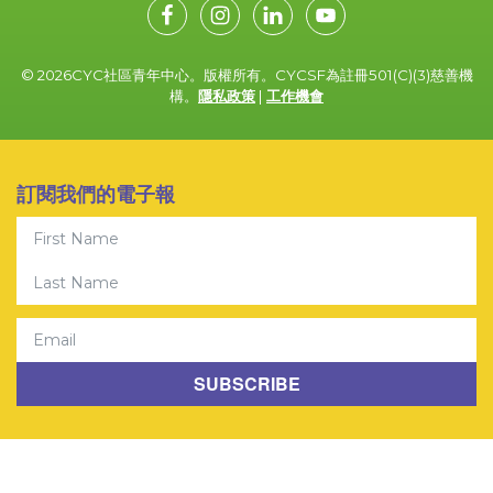
© 2026CYC社區青年中心。版權所有。CYCSF為註冊501(C)(3)慈善機
構。
隱私政策
|
工作機會
訂閱我們的電子報
First Name
Last Name
Email
SUBSCRIBE