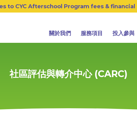
s to CYC Afterschool Program fees & financial
關於我們
服務項目
投入參與
社區評估與轉介中心 (CARC)