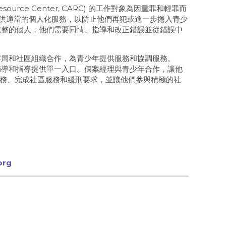
Resource Center, CARC) 的工作對象為因重罪和輕罪而
少年提供適當的個人化服務，以防止他們再犯或進一步捲入青少
康完整的個人，他們需要同情、指導和改正錯誤並從錯誤中
警察局和社區組織合作，為青少年提供服務和協調服務。
、輔導和指導提供單一入口。個案經理與青少年合作，讓他
務、完成社區服務和緩刑要求，並讓他們參與積極的社
org