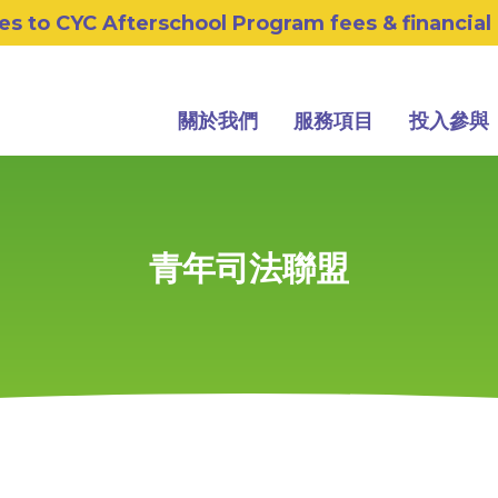
s to CYC Afterschool Program fees & financial
關於我們
服務項目
投入參與
青年司法聯盟