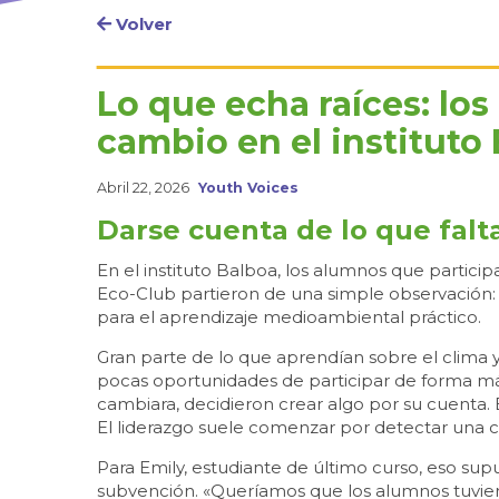
Volver
Lo que echa raíces: lo
cambio en el instituto
Abril 22, 2026
Youth Voices
Darse cuenta de lo que falt
En el instituto Balboa, los alumnos que partic
Eco-Club partieron de una simple observación:
para el aprendizaje medioambiental práctico.
Gran parte de lo que aprendían sobre el clima y 
pocas oportunidades de participar de forma más
cambiara, decidieron crear algo por su cuenta. E
El liderazgo suele comenzar por detectar una ca
Para Emily, estudiante de último curso, eso sup
subvención. «Queríamos que los alumnos tuviera