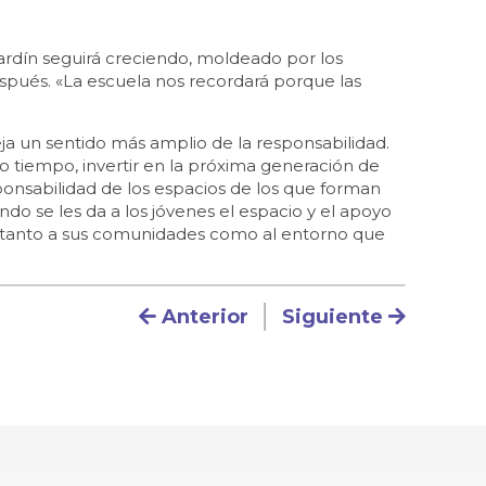
 jardín seguirá creciendo, moldeado por los
spués. «La escuela nos recordará porque las
efleja un sentido más amplio de la responsabilidad.
o tiempo, invertir en la próxima generación de
onsabilidad de los espacios de los que forman
do se les da a los jóvenes el espacio y el apoyo
a tanto a sus comunidades como al entorno que
Navegación posteri
Anterior
Siguiente