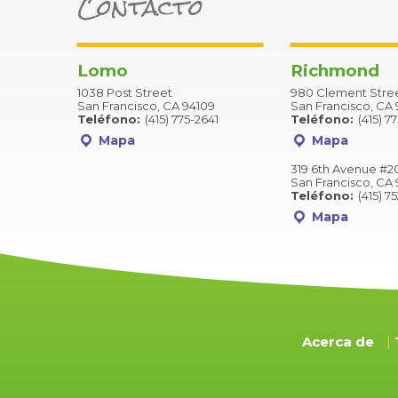
Contacto
Lomo
Richmond
1038 Post Street
980 Clement Stre
San Francisco, CA 94109
San Francisco, CA 
Teléfono:
(415) 775-2641
Teléfono:
(415) 7
Mapa
Mapa
319 6th Avenue #2
San Francisco, CA 
Teléfono:
(415) 7
Mapa
Acerca de