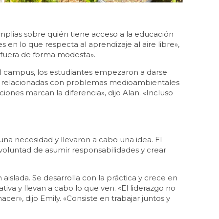
plias sobre quién tiene acceso a la educación
n lo que respecta al aprendizaje al aire libre»,
 fuera de forma modesta».
 del campus, los estudiantes empezaron a darse
án relacionadas con problemas medioambientales
ones marcan la diferencia», dijo Alan. «Incluso
una necesidad y llevaron a cabo una idea. El
a voluntad de asumir responsabilidades y crear
 aislada. Se desarrolla con la práctica y crece en
iva y llevan a cabo lo que ven. «El liderazgo no
acer», dijo Emily. «Consiste en trabajar juntos y