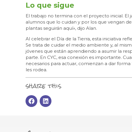
Lo que sigue
El trabajo no termina con el proyecto inicial. El
alumnos que lo cuidan y por los que vengan de
plantas seguirán aquí», dijo Alan.
Al celebrar el Día de la Tierra, esta iniciativa r
Se trata de cuidar el medio ambiente y, al mism
jóvenes que están aprendiendo a asumir la resp
parte. En CYC, esa conexión es importante. Cuan
necesarios para actuar, comienzan a dar form
les rodea.
share this