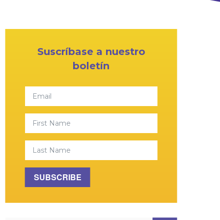
Primary Sidebar
Suscríbase a nuestro
boletín
Email
First Name
Last Name
SUBSCRIBE