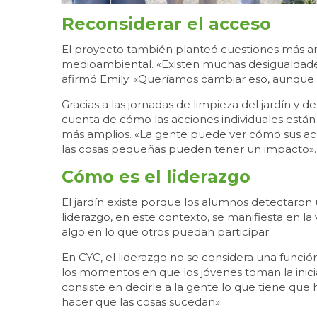
Reconsiderar el acceso
El proyecto también planteó cuestiones más am
medioambiental. «Existen muchas desigualdades e
afirmó Emily. «Queríamos cambiar eso, aunque
Gracias a las jornadas de limpieza del jardín y
cuenta de cómo las acciones individuales est
más amplios. «La gente puede ver cómo sus acci
las cosas pequeñas pueden tener un impacto».
Cómo es el liderazgo
El jardín existe porque los alumnos detectaron 
liderazgo, en este contexto, se manifiesta en l
algo en lo que otros puedan participar.
En CYC, el liderazgo no se considera una función
los momentos en que los jóvenes toman la iniciat
consiste en decirle a la gente lo que tiene que h
hacer que las cosas sucedan».