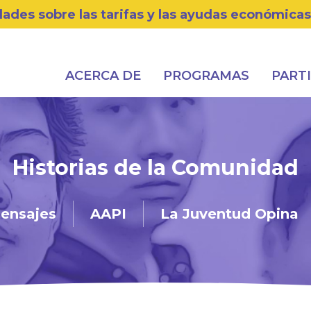
dades sobre las tarifas y las ayudas económica
ACERCA DE
PROGRAMAS
PARTI
Historias de la Comunidad
ensajes
AAPI
La Juventud Opina