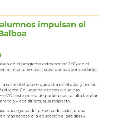
s alumnos impulsan el
 Balboa
a
ipaban en el programa extraescolar CYCy en el
 en el recinto escolar había pocas oportunidades
la sostenibilidad se quedaba en el aula, y tenían
 directa. En lugar de esperar a que eso
n CYC, este punto de partida nos resulta familiar.
rencia y decidir actuar al respecto.
uso encargarse del proceso de solicitar una
n más acceso a la educación al aire libre»,