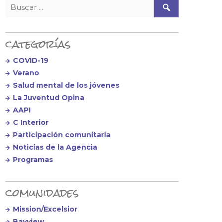
Buscar:
categorías
COVID-19
Verano
Salud mental de los jóvenes
La Juventud Opina
AAPI
C Interior
Participación comunitaria
Noticias de la Agencia
Programas
comunidades
Mission/Excelsior
Bayview